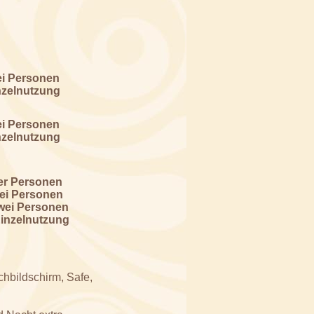
ei Personen
nzelnutzung
ei Personen
nzelnutzung
ier Personen
rei Personen
zwei Personen
Einzelnutzung
chbildschirm, Safe,